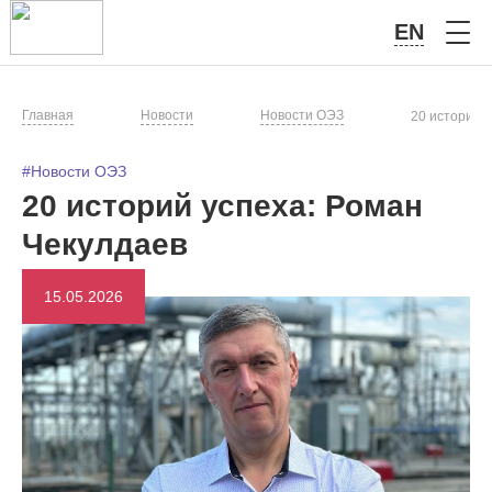
EN
Главная
Новости
Новости ОЭЗ
20 историй 
#Новости ОЭЗ
20 историй успеха: Роман
Чекулдаев
15.05.2026