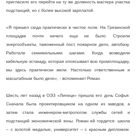
пригласило его перейти на ту же должность мастера участка
подстанций, но с более высокой зарплатой.
«Я пришел сюда практически в чистое поле. На Грязинской
площадке почти ничего еще не было. Строили
энергообъекты, таможенный пост, пожарное депо, автобазу.
Работали семимильными шагами. Когда возводили
кабельную эстакаду, которая опоясывает всю промплощадку,
мы здесь практически жили. Настолько ответственным и
масштабным было дело», - вспоминает Роман.
Шесть лет назад в ОЭЗ «Липецк» пришла его дочь Софья.
Сначала была проектировщиком на одном из заводов, а
затем стала инженером-метрологом службы сетей и
подстанций экономической зоны. Роман ей гордится: школа
– с золотой медалью, университет – с красным дипломом.