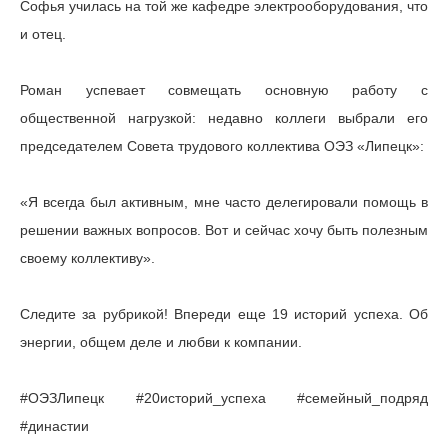
Софья училась на той же кафедре электрооборудования, что
и отец.
Роман успевает совмещать основную работу с
общественной нагрузкой: недавно коллеги выбрали его
председателем Совета трудового коллектива ОЭЗ «Липецк»:
«Я всегда был активным, мне часто делегировали помощь в
решении важных вопросов. Вот и сейчас хочу быть полезным
своему коллективу».
Следите за рубрикой! Впереди еще 19 историй успеха. Об
энергии, общем деле и любви к компании.
#ОЭЗЛипецк #20историй_успеха #семейный_подряд
#династии