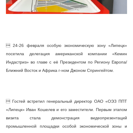
 24-26 февраля особую экономическую зону «Липецк»
посетила делегация американской компании «Кемин
Индастриз» во главе с её Президентом по Региону Европа/
Ближний Восток и Африка г-ном Джоном Спрингейтом.
 Гостей встретил генеральный директор ОАО «ОЭЗ ППТ
«Липецк» Иван Кошелев и его заместители. Первым этапом
визита стала демонстрация видеопрезентаций
промышленной площадки особой экономической зоны и