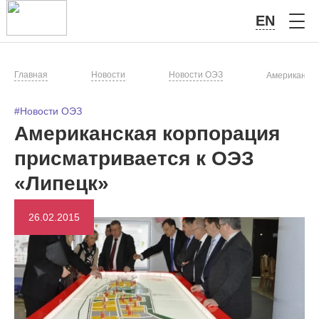
EN
Главная
Новости
Новости ОЭЗ
Американска
#Новости ОЭЗ
Американская корпорация
присматривается к ОЭЗ
«Липецк»
26.02.2015