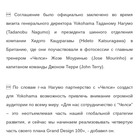
 Соглашение было официально заключено во время
визита генерального директора Yokohama Таданому Нагумо
(Tadanobu Nagumo) и президента шинного отделения
компании Хидэто Кацурагавы (Hideto Katsuragawa) в
Британию, где они поучаствовали в фотосессии с главным
тренером «Челси» Жозе Моуринью (Jose Mourinho) и
капитаном команды Джоном Терри (John Terry).
 По словам г-на Нагумо партнерство с «Челси» создаст
для Yokohama возможность привлечь внимание огромной
аудитории по всему миру. «Для нас сотрудничество с “Челси”
– это неотъемлемая часть нашей глобальной стратегии
развития, и сейчас мы начинаем реализовывать четвертую
часть своего плана Grand Design 100», - добавил он.