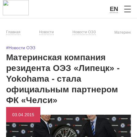
EN
Главная
Новости
Новости ОЭЗ
Материнская
#Новости ОЭЗ
Материнская компания
резидента ОЭЗ «Липецк» -
Yokohama - стала
официальным партнером
ФК «Челси»
03.04.2015