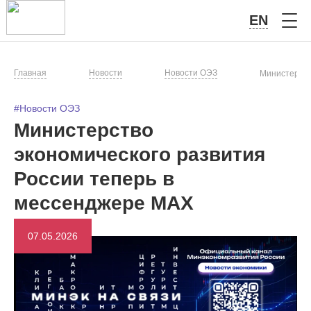
EN
Главная
Новости
Новости ОЭЗ
Министерств
#Новости ОЭЗ
Министерство
экономического развития
России теперь в
мессенджере MAX
07.05.2026