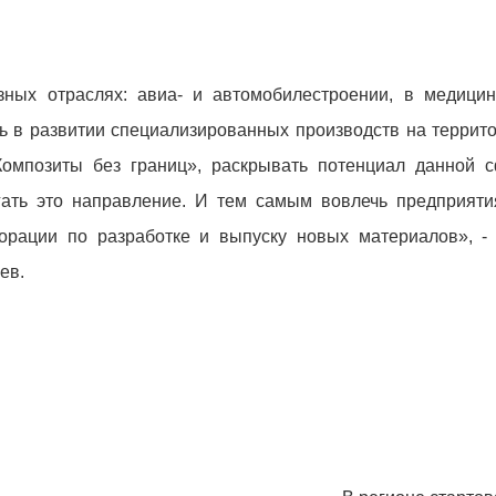
ных отраслях: авиа- и автомобилестроении, в медицине
ь в развитии специализированных производств на террит
Композиты без границ», раскрывать потенциал данной с
гать это направление. И тем самым вовлечь предприят
борации по разработке и выпуску новых материалов», -
ев.