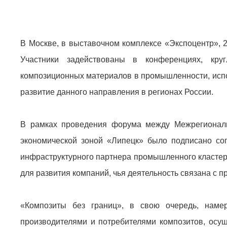
В Москве, в выставочном комплексе «Экспоцентр», 
Участники задействованы в конференциях, кру
композиционных материалов в промышленности, испо
развитие данного направления в регионах России.
В рамках проведения форума между Межрегионал
экономической зоной «Липецк» было подписано сог
инфраструктурного партнера промышленного кластер
для развития компаний, чья деятельность связана с 
«Композиты без границ», в свою очередь, наме
производителями и потребителями композитов, осущ