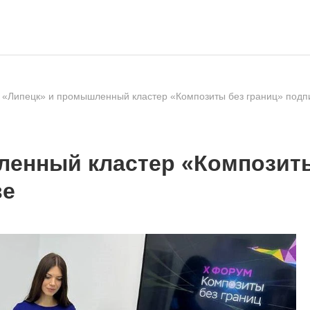
«Липецк» и промышленный кластер «Композиты без границ» подп
енный кластер «Композиты
ве