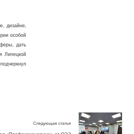
, дизайне,
ории особой
феры, дать
ия Липецкой
 подчеркнул
Следующая статья