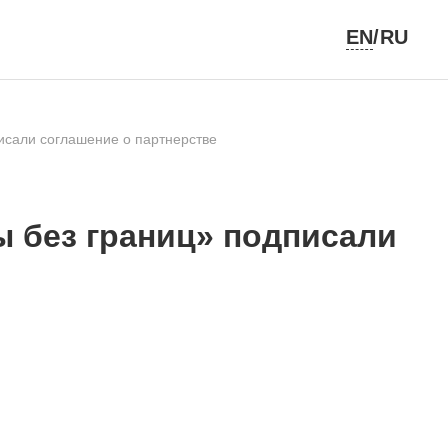
EN
/RU
исали соглашение о партнерстве
 без границ» подписали