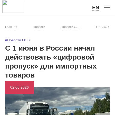
EN
Главная
Новости
Новости ОЭЗ
С 1 июня в 
#Новости ОЭЗ
С 1 июня в России начал
действовать «цифровой
пропуск» для импортных
товаров
02.06.2026