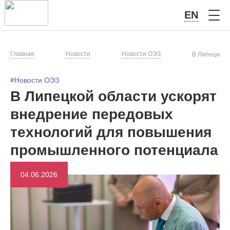
EN
Главная
Новости
Новости ОЭЗ
В Липецкой 
#Новости ОЭЗ
В Липецкой области ускорят
внедрение передовых
технологий для повышения
промышленного потенциала
04.06.2026